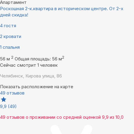
Апартамент
Роскошная 2-к.квартира в историческом центре. От 2-х
дней скидка!
4 гостя
2 кровати
1 спальня
2
2
56 м
Общая площадь: 56 м
Сейчас смотрит 1 человек
Челябинск, Кирова улица, 86
Показать расположение на карте
49 отзывов
9,9
(49)
49 отзывов
о проживании со средней оценкой
9,9
из
10,0