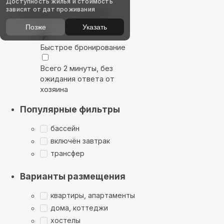
Доступность жилья и стоимость
зависят от дат проживания
Выбирайте лучшее
Позже
Указать
Быстрое бронирование
Всего 2 минуты, без
ожидания ответа от
хозяина
Популярные фильтры
бассейн
включён завтрак
трансфер
Варианты размещения
квартиры, апартаменты
дома, коттеджи
хостелы