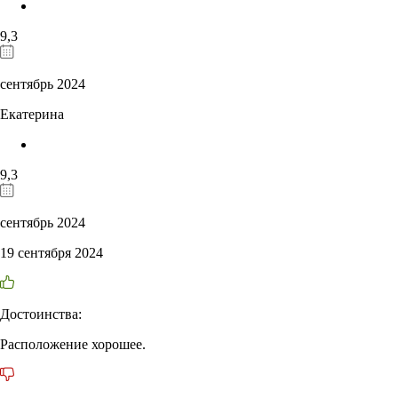
9,3
сентябрь 2024
Екатерина
9,3
сентябрь 2024
19 сентября 2024
Достоинства:
Расположение хорошее.