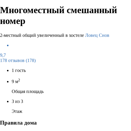
Многоместный смешанный
номер
2-местный общий увеличенный в хостеле
Ловец Снов
9,7
178 отзывов
(178)
1 гость
2
9 м
Общая площадь
3 из 3
Этаж
Правила дома