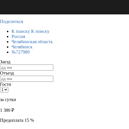
Поделиться
К поиску
К поиску
Россия
Челябинская область
Челябинск
№727989
Заезд
Отъезд
Гости
за сутки
1 380
₽
Предоплата 15 %