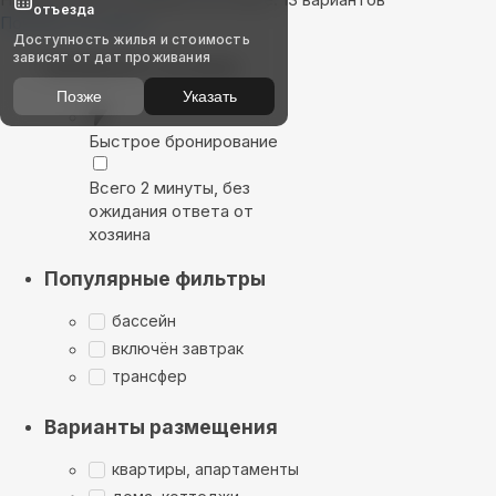
отъезда
Показать на карте
Доступность жилья и стоимость
зависят от дат проживания
Выбирайте лучшее
Позже
Указать
Быстрое бронирование
Всего 2 минуты, без
ожидания ответа от
хозяина
Популярные фильтры
бассейн
включён завтрак
трансфер
Варианты размещения
квартиры, апартаменты