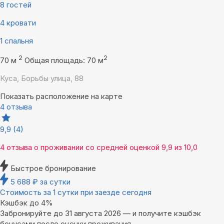
8 гостей
4 кровати
1 спальня
2
2
70 м
Общая площадь: 70 м
Куса, Борьбы улица, 88
Показать расположение на карте
4 отзыва
9,9
(4)
4 отзыва
о проживании со средней оценкой
9,9
из
10,0
Быстрое бронирование
5 688
₽
за сутки
Стоимость за 1 сутки при заезде сегодня
Кэшбэк до 4%
Забронируйте до 31 августа 2026 — и получите кэшбэк
бонусами после оценки проживания.