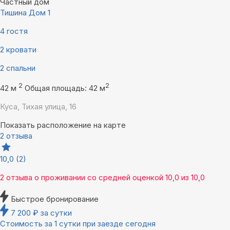
Частный дом
Тишина Дом 1
4 гостя
2 кровати
2 спальни
2
2
42 м
Общая площадь: 42 м
Куса, Тихая улица, 16
Показать расположение на карте
2 отзыва
10,0
(2)
2 отзыва
о проживании со средней оценкой
10,0
из
10,0
Быстрое бронирование
7 200
₽
за сутки
Стоимость за 1 сутки при заезде сегодня