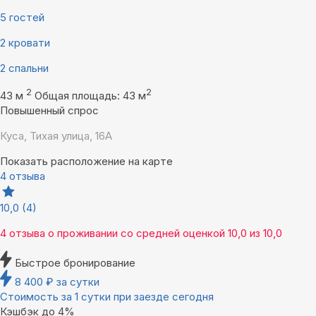
5 гостей
2 кровати
2 спальни
2
2
43 м
Общая площадь: 43 м
Повышенный спрос
Куса, Тихая улица, 16А
Показать расположение на карте
4 отзыва
10,0
(4)
4 отзыва
о проживании со средней оценкой
10,0
из
10,0
Быстрое бронирование
8 400
₽
за сутки
Стоимость за 1 сутки при заезде сегодня
Кэшбэк до 4%