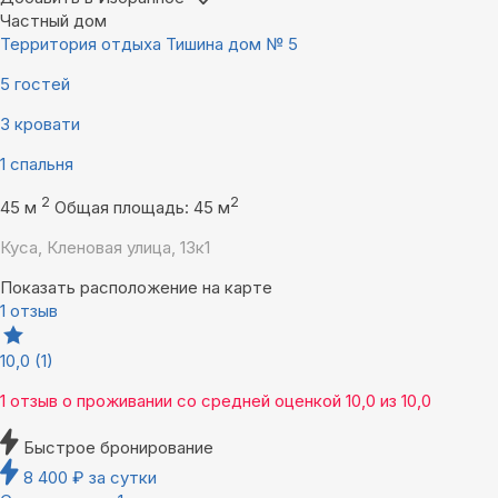
Частный дом
Территория отдыха Тишина дом № 5
5 гостей
3 кровати
1 спальня
2
2
45 м
Общая площадь: 45 м
Куса, Кленовая улица, 13к1
Показать расположение на карте
1 отзыв
10,0
(1)
1 отзыв
о проживании со средней оценкой
10,0
из
10,0
Быстрое бронирование
8 400
₽
за сутки