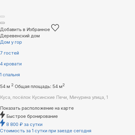
Добавить в Избранное
Деревенский дом
Дом у гор
7 гостей
4 кровати
1 спальня
2
2
54 м
Общая площадь: 54 м
Куса, посёлок Кусинские Печи, Мичурина улица, 1
Показать расположение на карте
Быстрое бронирование
8 800
₽
за сутки
Стоимость за 1 сутки при заезде сегодня