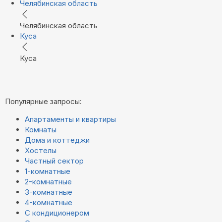
Челябинская область
Челябинская область
Куса
Куса
Популярные запросы:
Апартаменты и квартиры
Комнаты
Дома и коттеджи
Хостелы
Частный сектор
1-комнатные
2-комнатные
3-комнатные
4-комнатные
С кондиционером