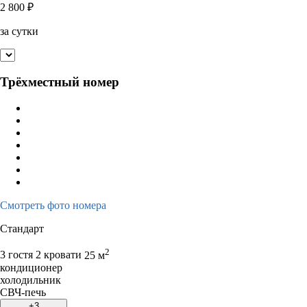
2 800
₽
за сутки
Трёхместный номер
Смотреть фото номера
Стандарт
2
3 гостя
2 кровати
25 м
кондиционер
холодильник
СВЧ-печь
+3