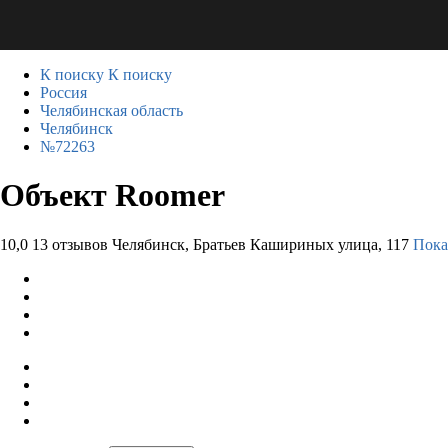
К поиску
К поиску
Россия
Челябинская область
Челябинск
№72263
Объект Roomer
10,0
13 отзывов
Челябинск, Братьев Кашириных улица, 117
Пока