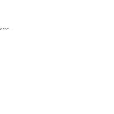
алось...