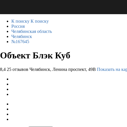
К поиску
К поиску
Россия
Челябинская область
Челябинск
№167645
Объект Блэк Куб
8,4
25 отзывов
Челябинск, Ленина проспект, 49В
Показать на ка