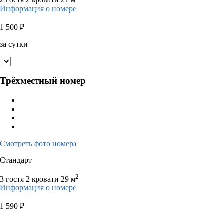
Информация о номере
1 500
₽
за сутки
Трёхместный номер
Смотреть фото номера
Стандарт
2
3 гостя
2 кровати
29 м
Информация о номере
1 590
₽