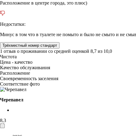
Расположение в центре города, это плюс)
Недостатки:
Минус в том что в туалете не помыто и было не смыто и не смыв
Трёхместный номер стандарт
1 отзыв
о проживании со средней оценкой
8,7
из
10,0
Чистота
Цена - качество
Качество обслуживания
Расположение
Своевременность заселения
Соответствие фото
Черепавел
8,3