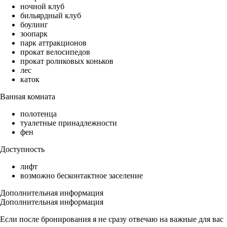
ночной клуб
бильярдный клуб
боулинг
зоопарк
парк аттракционов
прокат велосипедов
прокат роликовых коньков
лес
каток
Ванная комната
полотенца
туалетные принадлежности
фен
Доступность
лифт
возможно бесконтактное заселение
Дополнительная информация
Дополнительная информация
Если после бронирования я не сразу отвечаю на важные для вас