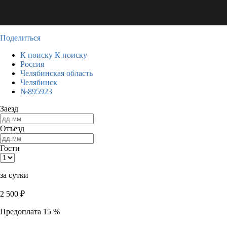
Поделиться
К поиску
К поиску
Россия
Челябинская область
Челябинск
№895923
Заезд
Отъезд
Гости
за сутки
2 500
₽
Предоплата 15 %