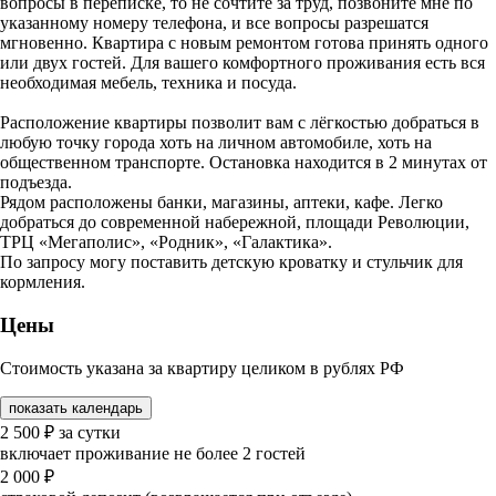
вопросы в переписке, то не сочтите за труд, позвоните мне по
указанному номеру телефона, и все вопросы разрешатся
мгновенно. Квартира с новым ремонтом готова принять одного
или двух гостей. Для вашего комфортного проживания есть вся
необходимая мебель, техника и посуда.
Расположение квартиры позволит вам с лёгкостью добраться в
любую точку города хоть на личном автомобиле, хоть на
общественном транспорте. Остановка находится в 2 минутах от
подъезда.
Рядом расположены банки, магазины, аптеки, кафе. Легко
добраться до современной набережной, площади Революции,
ТРЦ «Мегаполис», «Родник», «Галактика».
По запросу могу поставить детскую кроватку и стульчик для
кормления.
Цены
Стоимость указана за квартиру целиком в рублях РФ
показать календарь
2 500
₽
за сутки
включает проживание не более 2 гостей
2 000
₽