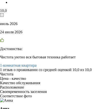
10,0
июль 2026
24 июля 2026
Достоинства:
Чистота уютно вся бытовая техника работает
1-комнатная квартира
1 отзыв
о проживании со средней оценкой
10,0
из
10,0
Чистота
Цена - качество
Качество обслуживания
Расположение
Своевременность заселения
Соответствие фото
Анна