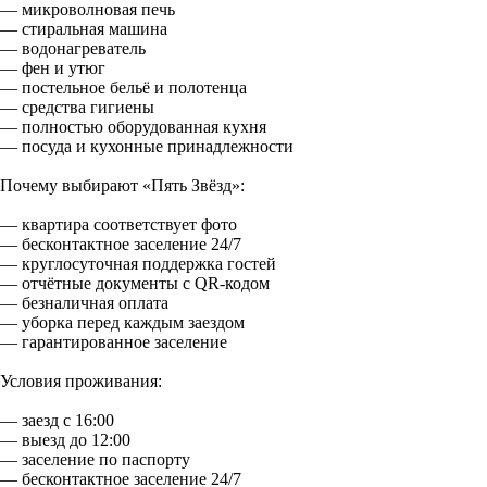
— микроволновая печь
— стиральная машина
— водонагреватель
— фен и утюг
— постельное бельё и полотенца
— средства гигиены
— полностью оборудованная кухня
— посуда и кухонные принадлежности
Почему выбирают «Пять Звёзд»:
— квартира соответствует фото
— бесконтактное заселение 24/7
— круглосуточная поддержка гостей
— отчётные документы с QR-кодом
— безналичная оплата
— уборка перед каждым заездом
— гарантированное заселение
Условия проживания:
— заезд с 16:00
— выезд до 12:00
— заселение по паспорту
— бесконтактное заселение 24/7