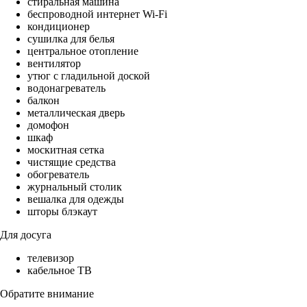
стиральная машина
беспроводной интернет Wi-Fi
кондиционер
сушилка для белья
центральное отопление
вентилятор
утюг с гладильной доской
водонагреватель
балкон
металлическая дверь
домофон
шкаф
москитная сетка
чистящие средства
обогреватель
журнальный столик
вешалка для одежды
шторы блэкаут
Для досуга
телевизор
кабельное ТВ
Обратите внимание