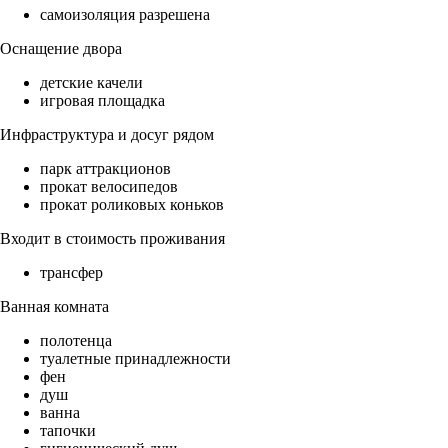
самоизоляция разрешена
Оснащение двора
детские качели
игровая площадка
Инфраструктура и досуг рядом
парк аттракционов
прокат велосипедов
прокат роликовых коньков
Входит в стоимость проживания
трансфер
Ванная комната
полотенца
туалетные принадлежности
фен
душ
ванна
тапочки