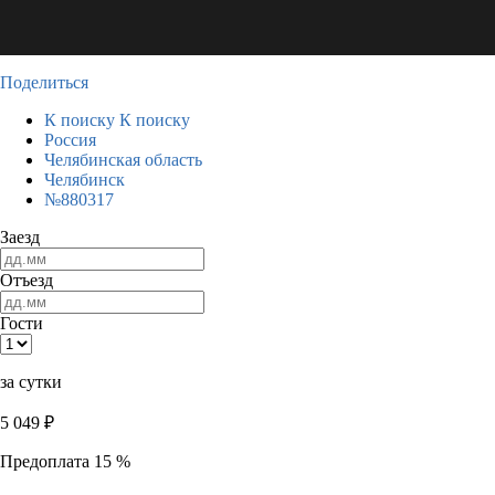
Поделиться
К поиску
К поиску
Россия
Челябинская область
Челябинск
№880317
Заезд
Отъезд
Гости
за сутки
5 049
₽
Предоплата 15 %