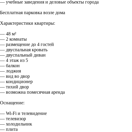
— учебные заведения и деловые объекты города
Бесплатная парковка возле дома
Характеристики квартиры:
— 48 м²
— 2 комнаты
— размещение до 4 гостей
— двуспальная кровать
— двуспальный диван
— 4 этаж из 5
— балкон
— лоджия
— вид во двор
— кондиционер
— тихий двор
— возможна помесячная аренда
Оснащение:
— Wi-Fi и телевидение
— телевизор
— холодильник
— плита