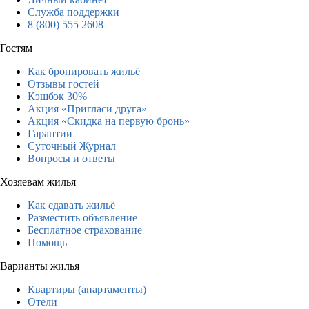
Служба поддержки
8 (800) 555 2608
Гостям
Как бронировать жильё
Отзывы гостей
Кэшбэк 30%
Акция «Пригласи друга»
Акция «Скидка на первую бронь»
Гарантии
Суточный Журнал
Вопросы и ответы
Хозяевам жилья
Как сдавать жильё
Разместить объявление
Бесплатное страхование
Помощь
Варианты жилья
Квартиры (апартаменты)
Отели