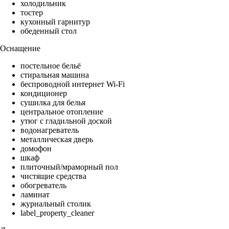
холодильник
тостер
кухонный гарнитур
обеденный стол
Оснащение
постельное бельё
стиральная машина
беспроводной интернет Wi-Fi
кондиционер
сушилка для белья
центральное отопление
утюг с гладильной доской
водонагреватель
металлическая дверь
домофон
шкаф
плиточный/мраморный пол
чистящие средства
обогреватель
ламинат
журнальный столик
label_property_cleaner