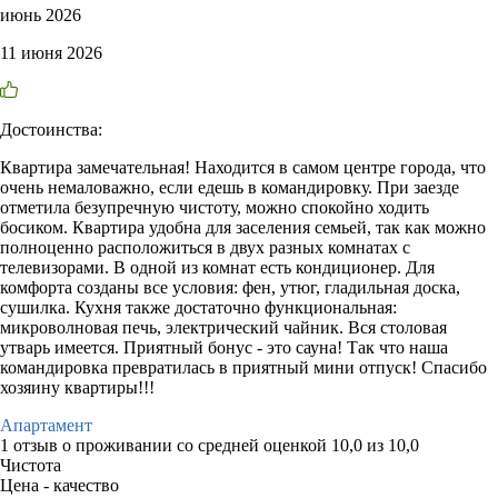
июнь 2026
11 июня 2026
Достоинства:
Квартира замечательная! Находится в самом центре города, что
очень немаловажно, если едешь в командировку. При заезде
отметила безупречную чистоту, можно спокойно ходить
босиком. Квартира удобна для заселения семьей, так как можно
полноценно расположиться в двух разных комнатах с
телевизорами. В одной из комнат есть кондиционер. Для
комфорта созданы все условия: фен, утюг, гладильная доска,
сушилка. Кухня также достаточно функциональная:
микроволновая печь, электрический чайник. Вся столовая
утварь имеется. Приятный бонус - это сауна! Так что наша
командировка превратилась в приятный мини отпуск! Спасибо
хозяину квартиры!!!
Апартамент
1 отзыв
о проживании со средней оценкой
10,0
из
10,0
Чистота
Цена - качество