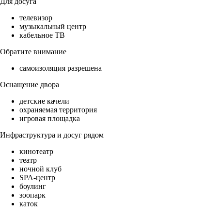
Для досуга
телевизор
музыкальный центр
кабельное ТВ
Обратите внимание
самоизоляция разрешена
Оснащение двора
детские качели
охраняемая территория
игровая площадка
Инфраструктура и досуг рядом
кинотеатр
театр
ночной клуб
SPA-центр
боулинг
зоопарк
каток