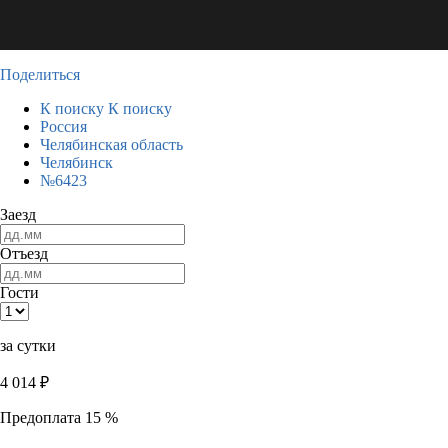
Поделиться
К поиску
К поиску
Россия
Челябинская область
Челябинск
№6423
Заезд
Отъезд
Гости
за сутки
4 014
₽
Предоплата 15 %