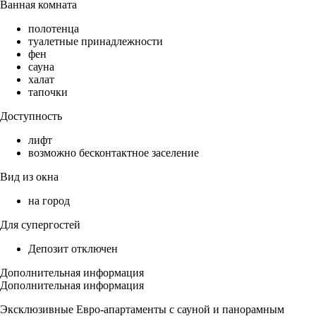
Ванная комната
полотенца
туалетные принадлежности
фен
сауна
халат
тапочки
Доступность
лифт
возможно бесконтактное заселение
Вид из окна
на город
Для супергостей
Депозит отключен
Дополнительная информация
Дополнительная информация
Эксклюзивные Евро-апартаменты с сауной и панорамным