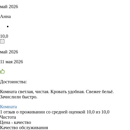
май 2026
Анна
10,0
май 2026
11 мая 2026
Достоинства:
Комната светлая, чистая. Кровать удобная. Свежее бельё.
Зачислили быстро.
Комната
1 отзыв
о проживании со средней оценкой
10,0
из
10,0
Чистота
Цена - качество
Качество обслуживания