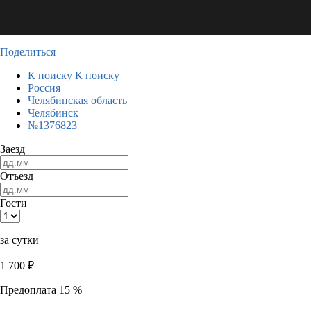
Поделиться
К поиску
К поиску
Россия
Челябинская область
Челябинск
№1376823
Заезд
Отъезд
Гости
за сутки
1 700
₽
Предоплата 15 %