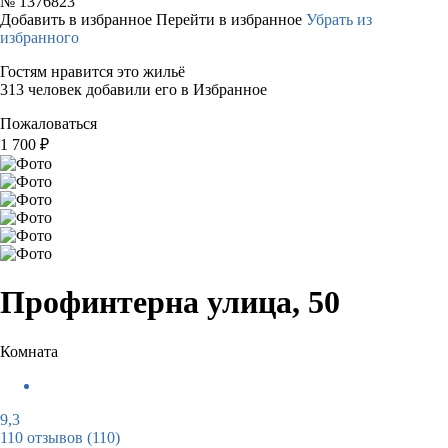
№
1376823
Добавить в избранное
Перейти в избранное
Убрать из
избранного
Гостям нравится это жильё
313 человек добавили его в Избранное
Пожаловаться
1 700
₽
Профинтерна улица, 50
Комната
9,3
110 отзывов
(110)